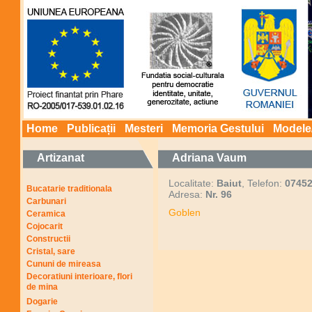
Home
Publicații
Mesteri
Memoria Gestului
Modele
Artizanat
Adriana Vaum
Localitate:
Baiut
, Telefon:
0745
Bucatarie traditionala
Adresa:
Nr. 96
Carbunari
Goblen
Ceramica
Cojocarit
Constructii
Cristal, sare
Cununi de mireasa
Decoratiuni interioare, flori
de mina
Dogarie