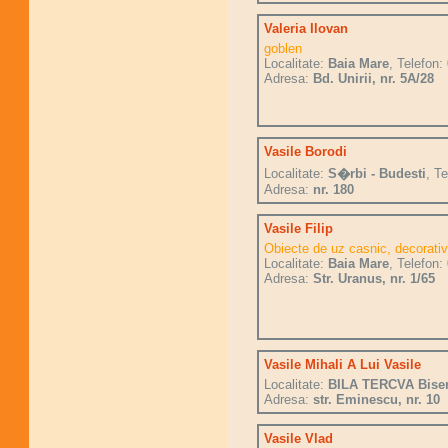
Valeria Ilovan
goblen
Localitate:
Baia Mare
, Telefon:
Adresa:
Bd. Unirii, nr. 5A/28
Vasile Borodi
Localitate:
S�rbi - Budesti
, Te
Adresa:
nr. 180
Vasile Filip
Obiecte de uz casnic, decorativ
Localitate:
Baia Mare
, Telefon:
Adresa:
Str. Uranus, nr. 1/65
Vasile Mihali A Lui Vasile
Localitate:
BILA TERCVA Biser
Adresa:
str. Eminescu, nr. 10
Vasile Vlad