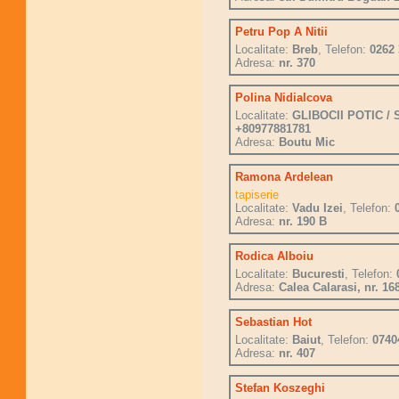
Petru Pop A Nitii
Localitate:
Breb
, Telefon:
0262
Adresa:
nr. 370
Polina Nidialcova
Localitate:
GLIBOCII POTIC / 
+80977881781
Adresa:
Boutu Mic
Ramona Ardelean
tapiserie
Localitate:
Vadu Izei
, Telefon:
Adresa:
nr. 190 B
Rodica Alboiu
Localitate:
Bucuresti
, Telefon:
Adresa:
Calea Calarasi, nr. 168
Sebastian Hot
Localitate:
Baiut
, Telefon:
0740
Adresa:
nr. 407
Stefan Koszeghi